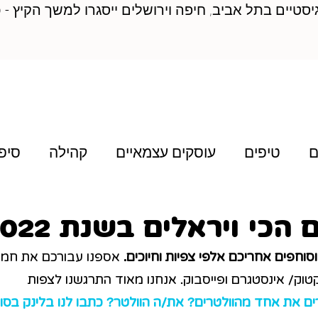
א׳, המרכזים הלוגיסטיים בתל אביב, חיפה וירושלים ייסגרו למשך
ם
טיפים
עוסקים עצמאיים
קהילה
סיפו
ת
חפים אחריכם אלפי צפיות וחיוכים. 
אספנו עבורכם את חמ
טוק/ אינסטגרם ופייסבוק. אנחנו מאוד התרגשנו לצפות 
ים את אחד מהוולטרים? את/ה הוולטר? כתבו לנו בלינק בסו