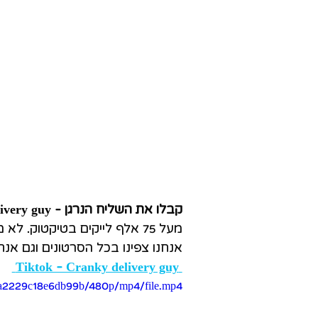
קבלו את השליח הנרגן - Cranky delivery guy:
מעל 75 אלף לייקים בטיקטוק. ל
אנחנו צפינו בכל הסרטונים וגם אנ
Tiktok - Cranky delivery guy
6aa2229c18e6db99b/480p/mp4/file.mp4