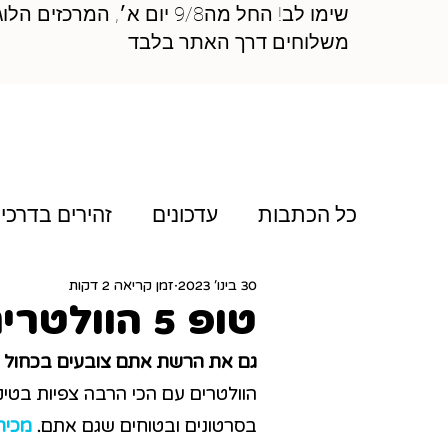
שימו לב! החל מה9/8 יום 
משלוחים דרך האתר בלבד
כל הכתבות
עדכונים
זהירים בדרכי
30 בינו׳ 2023
זמן קריאה 2 דקות
וולט מסביב לעולם
תחרויות ויוזמו
טופ 5 הוולטרים הכי ויראלים בשנת 2022
גם את הרשת אתם צובעים בכחול וסו
הוולטרים עם הכי הרבה צפיות בטיק
בסרטונים ובטוחים שגם אתם. 
מכיר