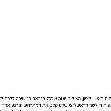
ות ראשון לציון, הציל פעוטה שככל הנראה המשיכה ללכת לל
עיר. הוולטר הראשל״צי שלנו קלט את המתרחש וברגע אחד 