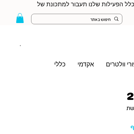
 הקיץ - כלל הפעילות שלנו תעבור למתכונת של
רי וולטרים
אקדמי
כללי
שת 
ף 