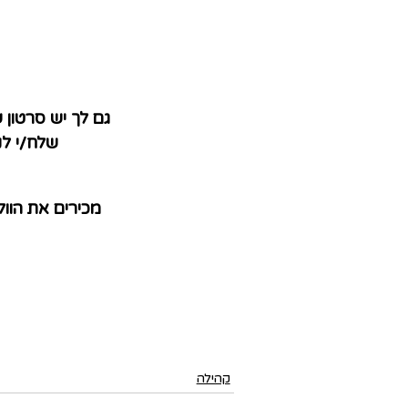
גם לך יש סרטון
שלח/י לנ
מכירים את הוו
קהילה