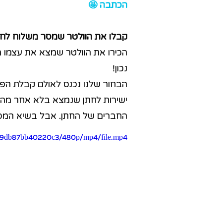
הכתבה 🤩
קבלו את הוולטר שמסר משלוח לחת
הכירו את הוולטר שמצא את עצמו מ
נכון!
הבחור שלנו נכנס לאולם קבלת הפנ
ישירות לחתן שנמצא בלא אחר מהח
החברים של החתן. אבל בשיא המסי
1889db87bb40220c3/480p/mp4/file.mp4