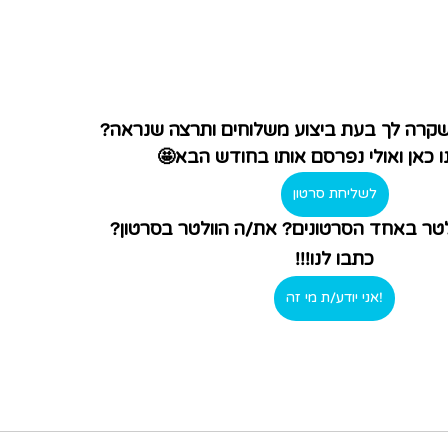
 שקרה לך בעת ביצוע משלוחים ותרצה שנראה?
ו כאן ואולי נפרסם אותו בחודש הבא🤩
לשליחת סרטון
לטר באחד הסרטונים? את/ה הוולטר בסרטון?
כתבו לנו!!!
!אני יודע/ת מי זה