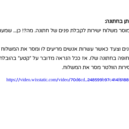
ן בחתונה:
וסר משלוח ישירות לקבלת פנים של חתונה. מה?! כן... שמעת
ים וצעד כאשר עשרות אנשים מריעים לו ומסר את המשלוח 
ופה בחתונה שלו. אז ככל הנראה מדובר על ״קטע״ בהובלת 
רות הוולטר מסר את המשלוח.
https://video.wixstatic.com/video/70d6cd_248599b97c414f6