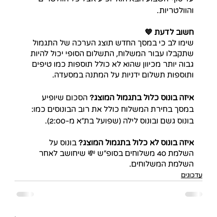
והוולטריות.
חשוב לדעת 💙
שימו לב כי במסך החדש תוצג הערכה של התגמול 
שתקבלו עבור המשלוח, התשלום הסופי יכול להיות 
גבוה יותר מכיוון שהוא לא כולל תוספות כמו טיפים 
ותוספות תשלום ידניות על המתנה במסעדה.
איזה בונוס כלול בתגמול המוצג? 
הסכום שיופיע 
במסך בחירת המשלוח כולל את רוב הבונוסים כמו: 
בונוס גשם ובונוס לילה (שפועל בת״א מ-2:00).
איזה בונוס לא כלול בתגמול המוצג? 
בונוס על 
השלמת 40 משלוחים בסופ״ש 💸 שיחושב לאחר 
השלמת המשלוחים.
עדכונים