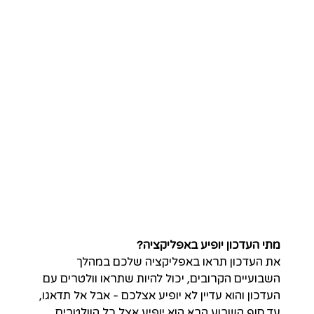
מתי העדכון יופיע באפליקציה?
את העדכון תראו באפליקציה שלכם במהלך 
השבועיים הקרובים, יכול להיות שתראו וולטרים עם 
העדכון והוא עדיין לא יופיע אצלכם - אבל אל תדאגו, 
עד סוף השבוע הבא הוא יופיע אצל כל הוולטרים 