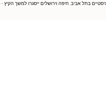
א׳, המרכזים הלוגיסטיים בתל אביב, חיפה וירושלים ייסגרו למשך