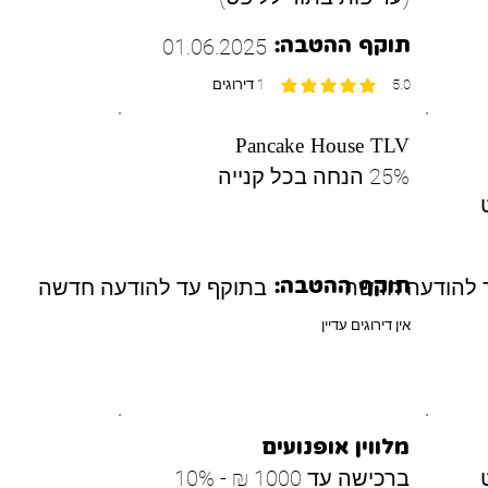
01.06.2025
תוקף ההטבה:
5.0
1
דירוגים
הדירוג הממוצא הוא 5 מתוך 5, מבוסס על 1 הצבעות, דירוגים
Pancake House TLV
25% הנחה בכל קנייה
 להודעה חדשה
בתוקף עד להודעה חדשה
תוקף ההטבה:
אין דירוגים עדיין
מלווין אופנועים
ברכישה עד 1000 ₪ - 10%