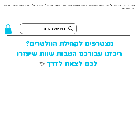
שימו לב! החל מה9/8 יום א׳, המרכזים הלוגיסטיים בתל אביב, חיפה וירושלים ייסגרו למשך הקיץ - כלל הפעילות שלנו תעבור למתכונת של משלוחים
דרך האתר בלבד
מצטרפים לקהילת הוולטרים? 
ריכזנו עבורכם הטבות שוות שיעזרו 
לכם לצאת לדרך 
✨