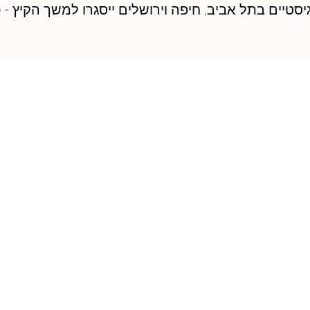
א׳, המרכזים הלוגיסטיים בתל אביב, חיפה וירושלים ייסגרו למשך
ות
 ממשיכה