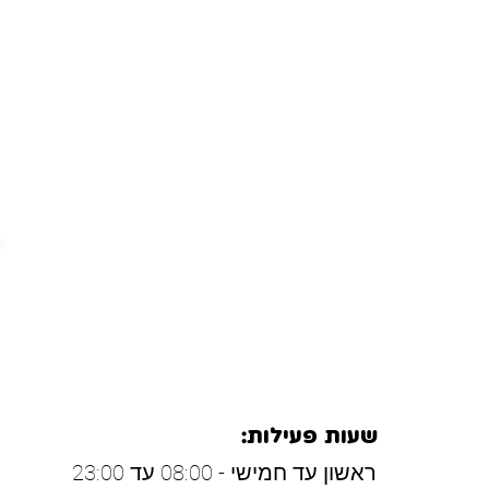
להתרחב לכל האזורים בארץ - רוצים
תוכלו לבצע משלוחים ומה האזורים 
לחצו על האזור שמעניין אתכם.
טבריה
שעות פעילות:
ראשון עד חמישי - 08:00 עד 23:00