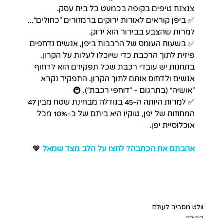
צנצנת טיפים בקופה בכמעט כל בית עסק.  
✅ 
ביפן קוראים לאורות ירוקים ברמזורים "כחולים"... 
למרות שהצבע בבירור הוא ירוק. 
✅ בשעות העומס של הרכבות ביפן, 
אנשים נדחפים 
פיזית לתוך הרכבת כדי שיוכלו לעלות על הקרון. 
בתחנות 
יש עובדי רכבת שכל תפקידם הוא
 לדחוף 
אנשים ולדחוס אותם לתוך הקרון. התפקיד נקרא 
"אושיה" (בתרגום - "דוחפי רכבת"). 🚇
✅ 
למרות היותה ה-45 בגודלה מבחינת שטח מבין 47 
המחוזות של יפן, טוקיו היא ביתם של כ-10% מכל 
אוכלוסיית יפן.
אהבתם את הכתבה? לחצו על הלב מצד שמאל 
💙
וולט מסביב לעולם