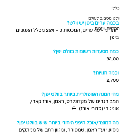
כללי
וולט מסביב לעולם
בכמה ערים ביפן יש וולט?
תחרויות ויוזמות
 יותר מ - 40 ערים, המכסות כ - 25% מכלל האנשים 
ביפן  
כמה מסעדות רשומות בוולט יפן?
32,00
וכמה חנויות?
2,700
מהי המנה הפופולרית ביותר בוולט יפן? 
המבורגרים של מקדונלדס, ראמן, אורז קארי, 
אוניגירי (כדורי אורז)  🍔
מה המוצר/אוכל היפני היחודי ביותר שיש בוולט יפן? 
מסושי ועד ראמן, טמפורה, ומגוון רחב של ממתקים 