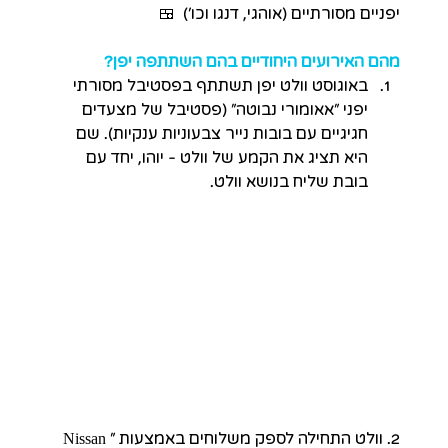
יפניים מסורתיים (אוהגי, דנגו וכו')  🍱
מהם האירועים היחודיים בהם השתתפה יפן? 
באוגוסט וולט יפן תשתתף בפסטיבל מסורתי 
יפני ״אאומורי נבוטה״ (פסטיבל של מצעדים 
חגיגיים עם בובות נייר צבעוניות ענקיות). שם 
היא תציג את הקמע של וולט - יוהו, יחד עם 
בובת שליח בנושא וולט. 
2. וולט התחילה לספק משלוחים באמצעות ״Nissan 