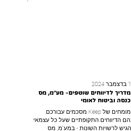
ר 2024
דריך לדיווחים שוטפים- מע"מ, מס
נסה וביטוח לאומי
המומחים של Keep מסכמים עבורכם
ם הדיווחים התקופתיים שעל כל עצמאי
גיש לרשויות השונות - במע"מ, מס