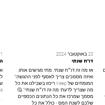
20 באוקטובר 2024
11 בספטמב
דו״ח שנתי
הכ
אז מה זה דו״ח שנתי, מתי מגישים אותו,
אז
ואיזה מסמכים צריך לאסוף לפני ההגשה?
לא
המומחים של Keep ריכזו בשבילנו את כל
מה שצריך לדעת! מה זה דו״ח שנתי? 🤔
..
מסמך שמרכז את כל הנתונים הכספיים
שלכם לשנת המס - כולל את כל