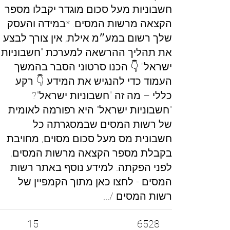
חשבוניות מעל סכום מוגדר יקבלו מספר
הקצאה מרשות המסים. *במידה והעסק
שלך רשום במע״מ אילת, אין צורך לבצע
את תהליך ההרשאה למערכת "חשבוניות
ישראל" 👇 הכנו סרטוני הסבר בהמשך
העמוד כדי להנגיש את המידע 👇 רקע
כללי – מה זה "חשבוניות ישראל"?
"חשבוניות ישראל" היא רפורמה לאומית
של רשות המסים שבמסגרתה כל
חשבונית מס מעל סכום מסוים, מחויבת
בקבלת מספר הקצאה מרשות המסים,
לפני הפקתה. למידע נוסף באתר רשות
המסים - לחצו כאן מתוך הקמפיין של
רשות המסים /...
15
6528