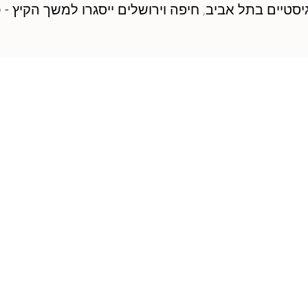
א׳, המרכזים הלוגיסטיים בתל אביב, חיפה וירושלים ייסגרו למשך
והמאמרים
ניהם עדכוני
יחת עוסק
וחים בקיץ.