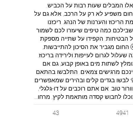
לו המבלים שעות רבות על הכביש.
ום משפיע לא רק על הרכב, אלא גם על
ת הריכוז והערנות של הנהג. ריכזנו
בילכם כמה טיפים שיעזרו לכם לשמור
 הבטיחות: הקפידו על שתייה מספקת
 החום מגביר את הסיכון להתייבשות,
 שעלול לגרום לעייפות ולירידה בריכוז.
מלץ לשתות מים באופן קבוע, גם אם
נכם מרגישים צמאים.​ התלבשו בהתאם
 לבשו בגדים קלים ובהירים שמאפשרים
ורור טוב. אם אתם רוכבים על דו-גלגלי,
כלו לחבוש קסדה מותאמת לקיץ, מרחו...
43
4941