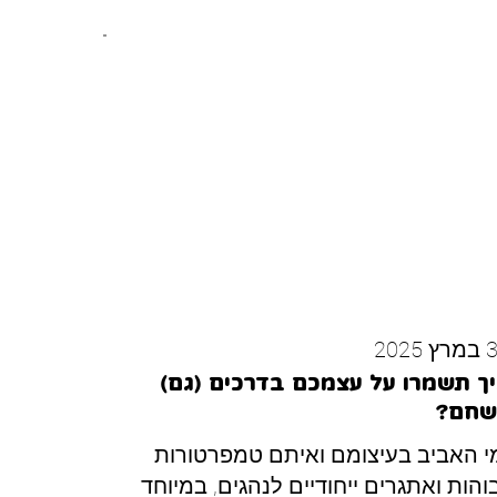
 2025
ך תשמרו על עצמכם בדרכים (גם)
שחם?
י האביב בעיצומם ואיתם טמפרטורות
והות ואתגרים ייחודיים לנהגים, במיוחד