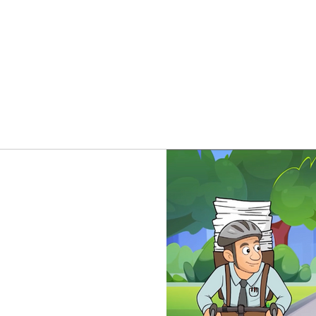
? שינוי חשוב
את ״חשבוניות ישראל״ שבה
קצאה מרשות המסים. *במידה
לבצע את תהליך ההרשאה
י הסבר בהמשך העמוד כדי