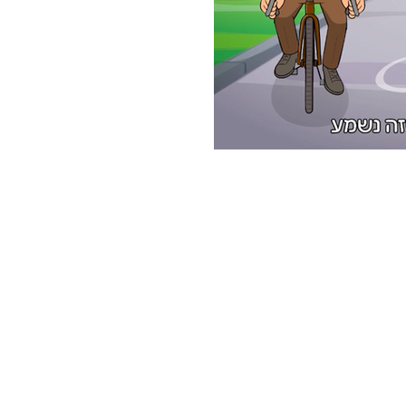
בוניות ישראל"? "חשבוניות
סים שבמסגרתה כל חשבונית
 הקצאה מרשות המסים, לפני
חצו כאן מתוך הקמפיין